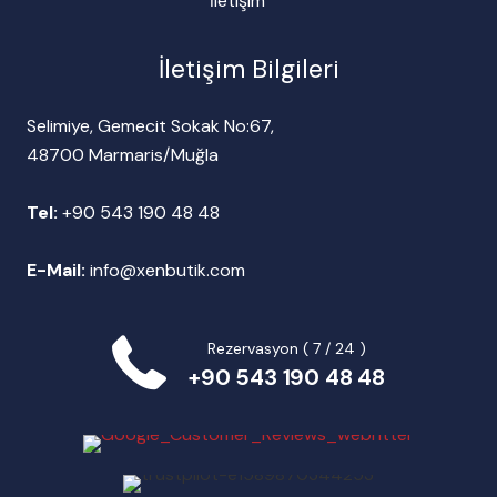
İletişim
İletişim Bilgileri
Selimiye, Gemecit Sokak No:67,
48700 Marmaris/Muğla
Tel:
+90 543 190 48 48
E-Mail:
info@xenbutik.com
Rezervasyon ( 7 / 24 )
+90 543 190 48 48